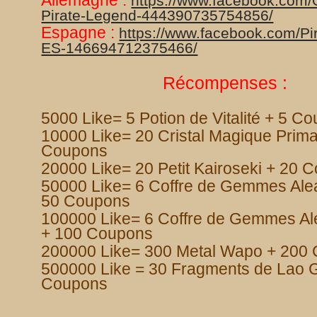
Allemagne :
https://www.facebook.com/
Pirate-Legend-444390735754856/
Espagne :
https://www.facebook.com/Pi
ES-146694712375466/
Récompenses :
5000 Like= 5 Potion de Vitalité + 5 C
10000 Like= 20 Cristal Magique Prima
Coupons
20000 Like= 20 Petit Kairoseki + 20 
50000 Like= 6 Coffre de Gemmes Aleat
50 Coupons
100000 Like= 6 Coffre de Gemmes Ale
+ 100 Coupons
200000 Like= 300 Metal Wapo + 200
500000 Like = 30 Fragments de Lao 
Coupons