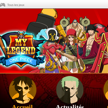
Tous les jeux
Accueil
Actualités