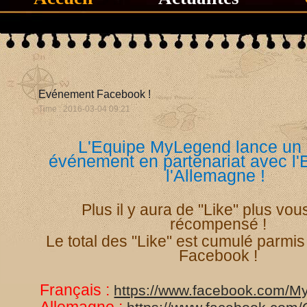
Evénement Facebook !
Time : 2016-03-04 09:21
L'Equipe MyLegend lance un
événement en partenariat avec l'
l'Allemagne !
Plus il y aura de "Like" plus vou
récompensé !
Le total des "Like" est cumulé parmis
Facebook !
Français :
https://www.facebook.com/