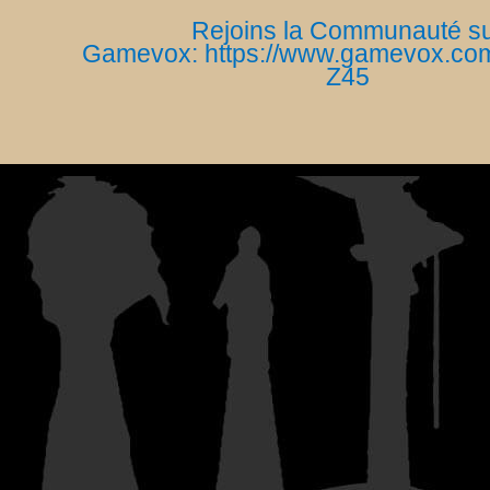
Rejoins la Communauté s
Gamevox: https://www.gamevox.co
Z45